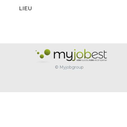
LIEU
© Myjobgroup