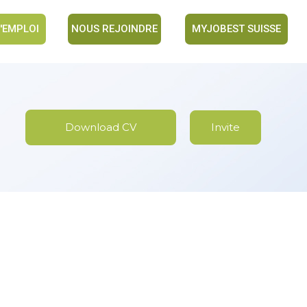
'EMPLOI
NOUS REJOINDRE
MYJOBEST SUISSE
Download CV
Invite