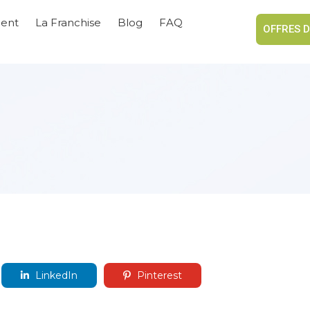
ient
La Franchise
Blog
FAQ
OFFRES D
LinkedIn
Pinterest