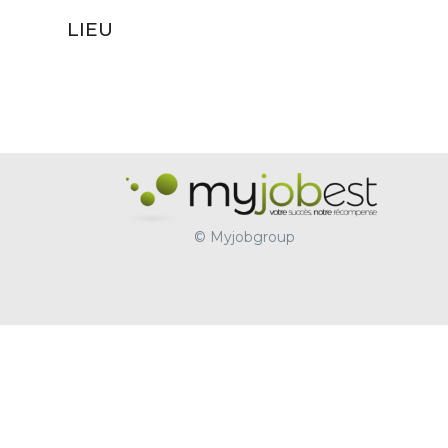
LIEU
© Myjobgroup