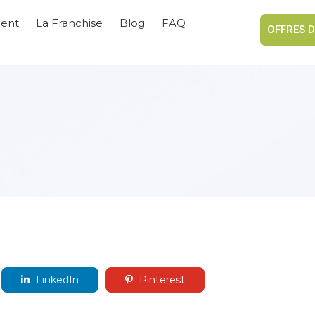
ient
La Franchise
Blog
FAQ
OFFRES D
LinkedIn
Pinterest