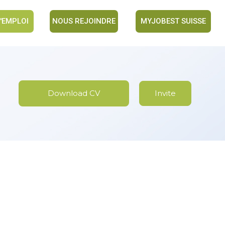
'EMPLOI
NOUS REJOINDRE
MYJOBEST SUISSE
Download CV
Invite